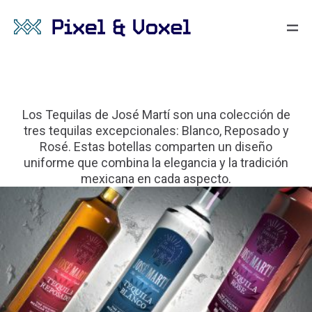
José Martí Tequilas
Tequilas José Martí
Los Tequilas de José Martí son una colección de
tres tequilas excepcionales: Blanco, Reposado y
Rosé. Estas botellas comparten un diseño
uniforme que combina la elegancia y la tradición
mexicana en cada aspecto.